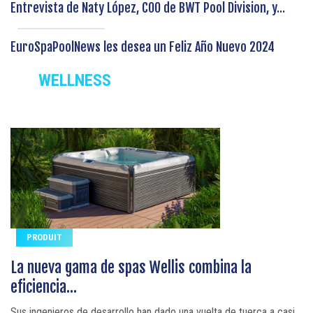
Entrevista de Naty López, COO de BWT Pool Division, y...
EuroSpaPoolNews les desea un Feliz Año Nuevo 2024
WELLNESS
PRODUIT
La nueva gama de spas Wellis combina la
eficiencia...
Sus ingenieros de desarrollo han dado una vuelta de tuerca a casi