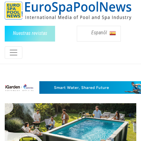
Espanõl
Nuestras revistas