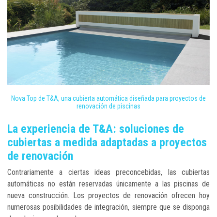
Nova Top de T&A, una cubierta automática diseñada para proyectos de
renovación de piscinas
La experiencia de T&A: soluciones de
cubiertas a medida adaptadas a proyectos
de renovación
Contrariamente a ciertas ideas preconcebidas, las cubiertas
automáticas no están reservadas únicamente a las piscinas de
nueva construcción. Los proyectos de renovación ofrecen hoy
numerosas posibilidades de integración, siempre que se disponga