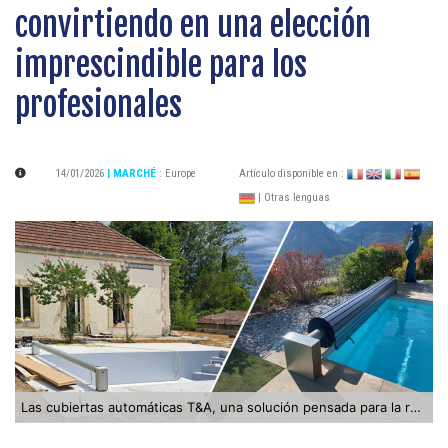
convirtiendo en una elección
imprescindible para los
profesionales
14/01/2026
| MARCHÉ
:
Europe
Artículo disponible en :
| Otras lenguas
Las cubiertas automáticas T&A, una solución pensada para la renovación de piscinas