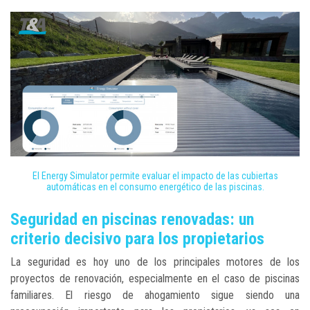
El Energy Simulator permite evaluar el impacto de las cubiertas
automáticas en el consumo energético de las piscinas.
Seguridad en piscinas renovadas: un
criterio decisivo para los propietarios
La seguridad es hoy uno de los principales motores de los
proyectos de renovación, especialmente en el caso de piscinas
familiares. El riesgo de ahogamiento sigue siendo una