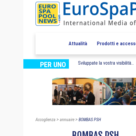
Attualità
Prodotti e access
Sviluppate la vostra visibilità...
PER UNO
>
>
Accoglienza
annuaire
BOMBAS PSH
BOMBAS PSH