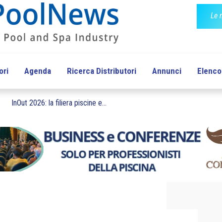
Le 
ori
Agenda
Ricerca Distributori
Annunci
Elenco 
InOut 2026: la filiera piscine e...