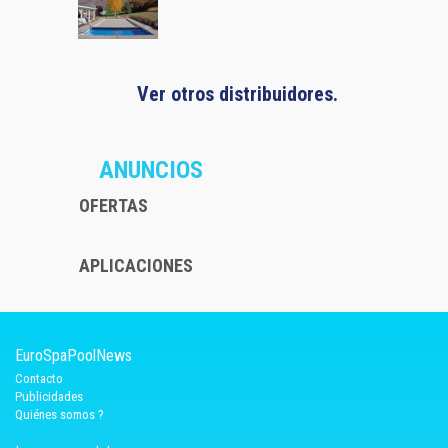
Ver otros distribuidores.
ANUNCIOS
OFERTAS
APLICACIONES
EuroSpaPoolNews
Contacto
Publicidades
Quiénes somos ?