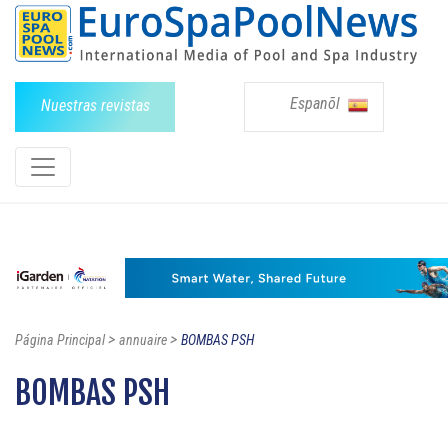
Espanõl
Nuestras revistas
>
>
Página Principal
annuaire
BOMBAS PSH
BOMBAS PSH