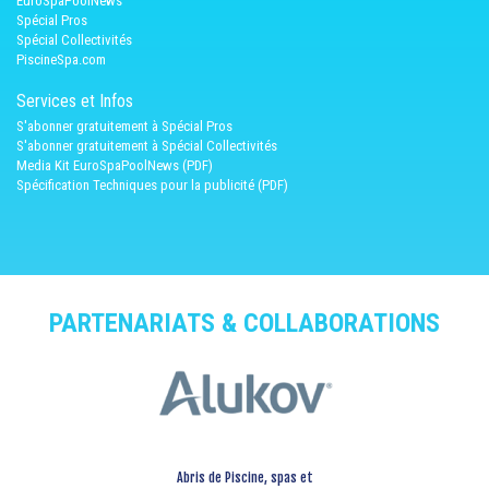
EuroSpaPoolNews
Spécial Pros
Spécial Collectivités
PiscineSpa.com
Services et Infos
S'abonner gratuitement à Spécial Pros
S'abonner gratuitement à Spécial Collectivités
Media Kit EuroSpaPoolNews (PDF)
Spécification Techniques pour la publicité (PDF)
PARTENARIATS & COLLABORATIONS
Abris de Piscine, spas et