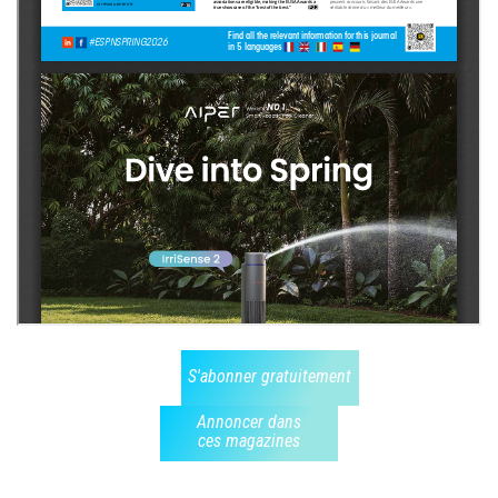
S'abonner gratuitement
Annoncer dans
ces magazines