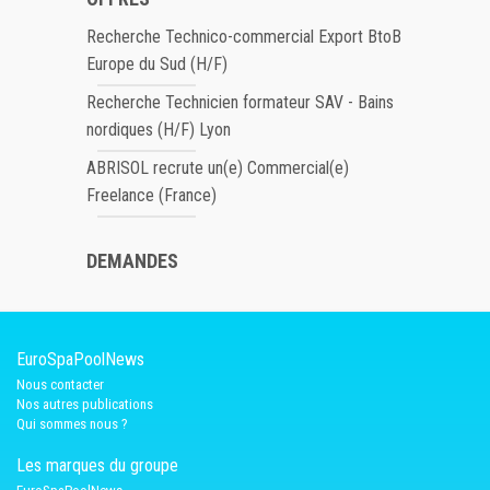
Recherche Technico-commercial Export BtoB
Europe du Sud (H/F)
Recherche Technicien formateur SAV - Bains
nordiques (H/F) Lyon
ABRISOL recrute un(e) Commercial(e)
Freelance (France)
DEMANDES
EuroSpaPoolNews
Nous contacter
Nos autres publications
Qui sommes nous ?
Les marques du groupe