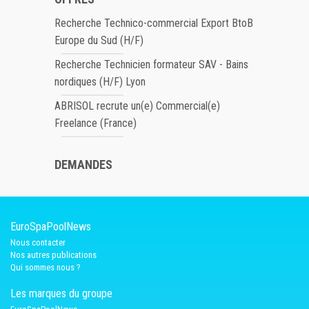
Recherche Technico-commercial Export BtoB
Europe du Sud (H/F)
Recherche Technicien formateur SAV - Bains
nordiques (H/F) Lyon
ABRISOL recrute un(e) Commercial(e)
Freelance (France)
DEMANDES
EuroSpaPoolNews
Nous contacter
Nos autres publications
Qui sommes nous ?
Les marques du groupe