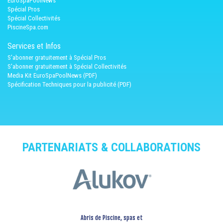
EuroSpaPoolNews
Spécial Pros
Spécial Collectivités
PiscineSpa.com
Services et Infos
S'abonner gratuitement à Spécial Pros
S'abonner gratuitement à Spécial Collectivités
Media Kit EuroSpaPoolNews (PDF)
Spécification Techniques pour la publicité (PDF)
PARTENARIATS & COLLABORATIONS
Abris de Piscine, spas et