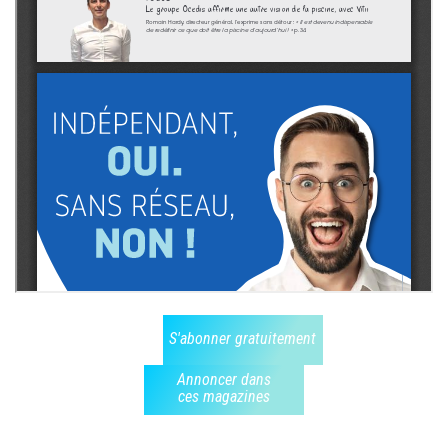
S'abonner gratuitement
Annoncer dans
ces magazines