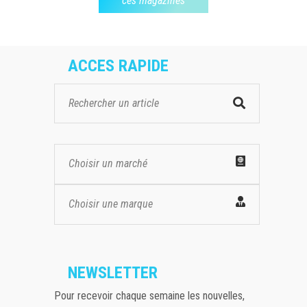
ces magazines
ACCES RAPIDE
Choisir un marché
Choisir une marque
NEWSLETTER
Pour recevoir chaque semaine les nouvelles,