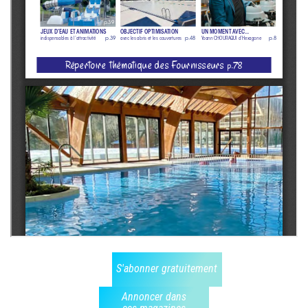
S'abonner gratuitement
Annoncer dans