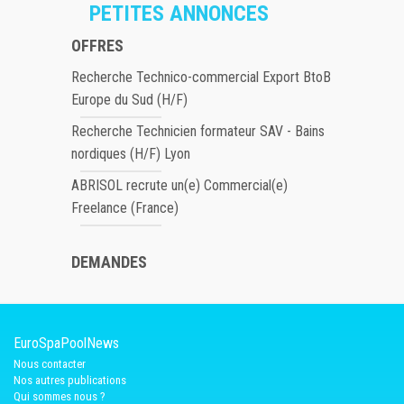
PETITES ANNONCES
OFFRES
Recherche Technico-commercial Export BtoB
Europe du Sud (H/F)
Recherche Technicien formateur SAV - Bains
nordiques (H/F) Lyon
ABRISOL recrute un(e) Commercial(e)
Freelance (France)
DEMANDES
EuroSpaPoolNews
Nous contacter
Nos autres publications
Qui sommes nous ?