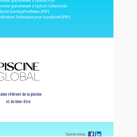
bonner gratuitement à Spécial Pros
bonner gratuitement à Spécial Collectivités
ia Kit EuroSpaPoolNews (PDF)
cification Techniques pour la publicité (PDF)
salon référent de la piscine
et du bien-être
Suivez nous :