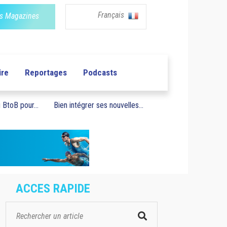
Français
s Magazines
ire
Reportages
Podcasts
BtoB pour...
Bien intégrer ses nouvelles...
ACCES RAPIDE