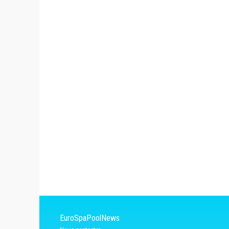
EuroSpaPoolNews