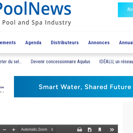
No
pements
Agenda
Distributeurs
Annonces
Annua
ter du sel...
Devenir concessionnaire Aquilus
IDÉALU, un réseau 