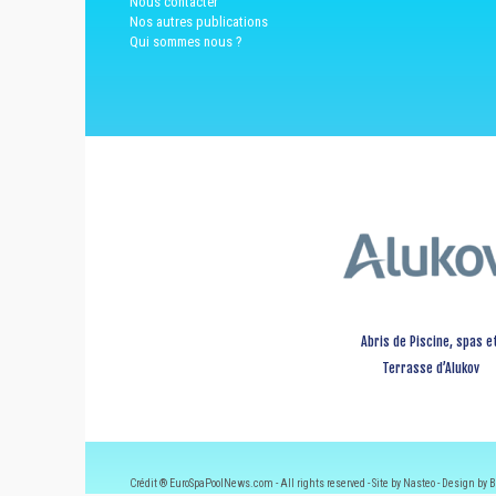
Nous contacter
Nos autres publications
Qui sommes nous ?
Abris de Piscine, spas e
Terrasse d’Alukov
Crédit ® EuroSpaPoolNews.com - All rights reserved - Site by Nasteo - Design by B