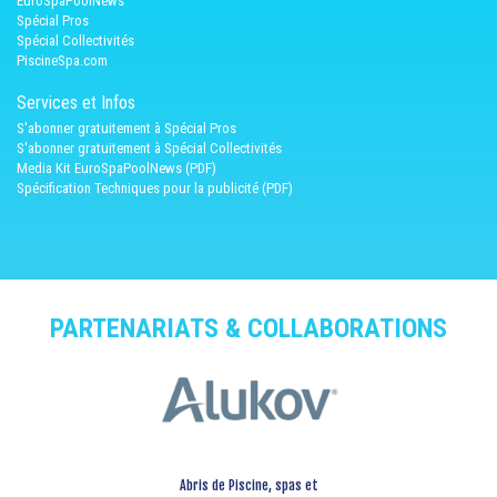
EuroSpaPoolNews
Spécial Pros
Spécial Collectivités
PiscineSpa.com
Services et Infos
S'abonner gratuitement à Spécial Pros
S'abonner gratuitement à Spécial Collectivités
Media Kit EuroSpaPoolNews (PDF)
Spécification Techniques pour la publicité (PDF)
PARTENARIATS & COLLABORATIONS
Abris de Piscine, spas et