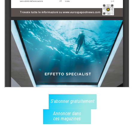
S'abonner gratuitement
Annoncer dans
ces magazines