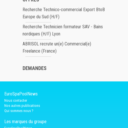
Recherche Technico-commercial Export BtoB
Europe du Sud (H/F)
Recherche Technicien formateur SAV - Bains
nordiques (H/F) Lyon
ABRISOL recrute un(e) Commercial(e)
Freelance (France)
DEMANDES
EuroSpaPoolNews
Nous contacter
Nos autres publications
Qui sommes nous ?
Les marques du groupe