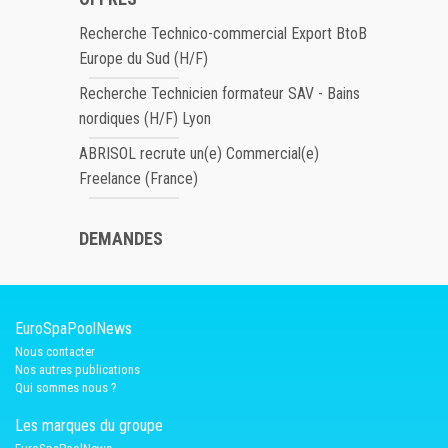
Recherche Technico-commercial Export BtoB
Europe du Sud (H/F)
Recherche Technicien formateur SAV - Bains
nordiques (H/F) Lyon
ABRISOL recrute un(e) Commercial(e)
Freelance (France)
DEMANDES
EuroSpaPoolNews
Nous contacter
Nos autres publications
Qui sommes nous ?
Les marques du groupe