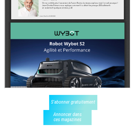
S'abonner gratuitement
Annoncer dans
ces magazines