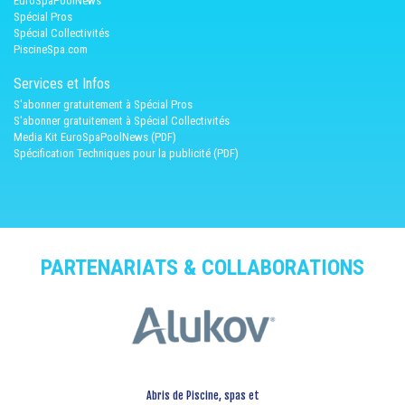
EuroSpaPoolNews
Spécial Pros
Spécial Collectivités
PiscineSpa.com
Services et Infos
S'abonner gratuitement à Spécial Pros
S'abonner gratuitement à Spécial Collectivités
Media Kit EuroSpaPoolNews (PDF)
Spécification Techniques pour la publicité (PDF)
PARTENARIATS & COLLABORATIONS
Abris de Piscine, spas et