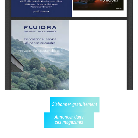
S'abonner gratuitement
Annoncer dans
ces magazines