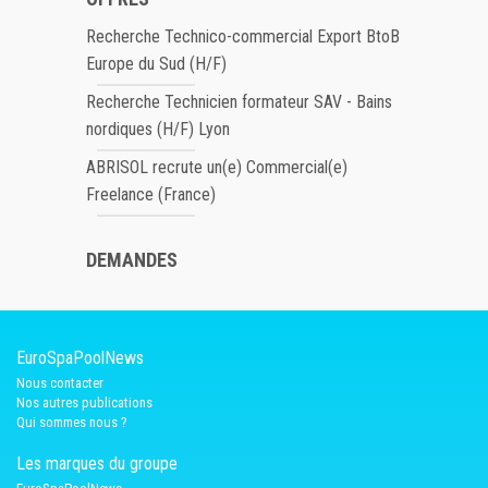
Recherche Technico-commercial Export BtoB
Europe du Sud (H/F)
Recherche Technicien formateur SAV - Bains
nordiques (H/F) Lyon
ABRISOL recrute un(e) Commercial(e)
Freelance (France)
DEMANDES
EuroSpaPoolNews
Nous contacter
Nos autres publications
Qui sommes nous ?
Les marques du groupe