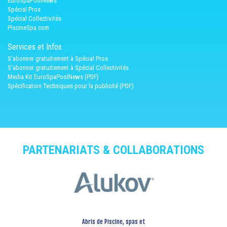
EuroSpaPoolNews
Spécial Pros
Spécial Collectivités
PiscineSpa.com
Services et Infos
S'abonner gratuitement à Spécial Pros
S'abonner gratuitement à Spécial Collectivités
Media Kit EuroSpaPoolNews (PDF)
Spécification Techniques pour la publicité (PDF)
PARTENARIATS & COLLABORATIONS
Abris de Piscine, spas et