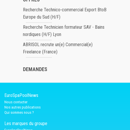
Recherche Technico-commercial Export BtoB
Europe du Sud (H/F)
Recherche Technicien formateur SAV - Bains
nordiques (H/F) Lyon
ABRISOL recrute un(e) Commercial(e)
Freelance (France)
DEMANDES
EuroSpaPoolNews
Nous contacter
Nos autres publications
Qui sommes nous ?
Les marques du groupe