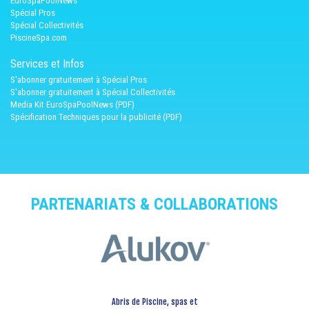
EuroSpaPoolNews
Spécial Pros
Spécial Collectivités
PiscineSpa.com
Services et Infos
S'abonner gratuitement à Spécial Pros
S'abonner gratuitement à Spécial Collectivités
Media Kit EuroSpaPoolNews (PDF)
Spécification Techniques pour la publicité (PDF)
PARTENARIATS & COLLABORATIONS
Abris de Piscine, spas et