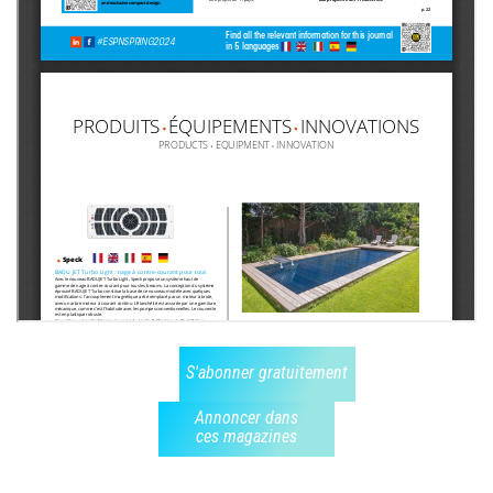
S'abonner gratuitement
Annoncer dans
ces magazines