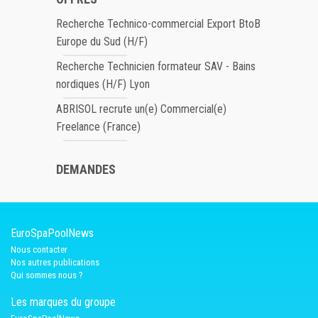
Recherche Technico-commercial Export BtoB
Europe du Sud (H/F)
Recherche Technicien formateur SAV - Bains
nordiques (H/F) Lyon
ABRISOL recrute un(e) Commercial(e)
Freelance (France)
DEMANDES
EuroSpaPoolNews
Nous contacter
Nos autres publications
Qui sommes nous ?
Les marques du groupe