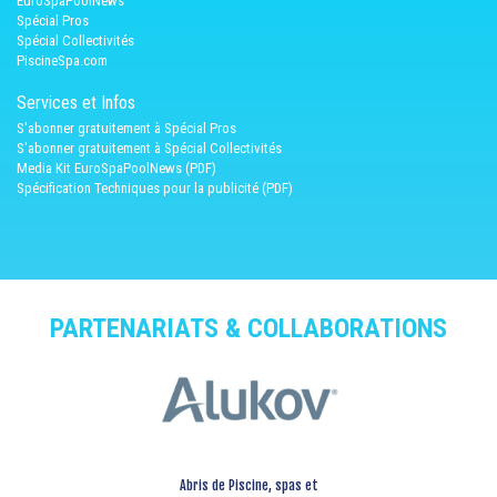
EuroSpaPoolNews
Spécial Pros
Spécial Collectivités
PiscineSpa.com
Services et Infos
S'abonner gratuitement à Spécial Pros
S'abonner gratuitement à Spécial Collectivités
Media Kit EuroSpaPoolNews (PDF)
Spécification Techniques pour la publicité (PDF)
PARTENARIATS & COLLABORATIONS
Abris de Piscine, spas et