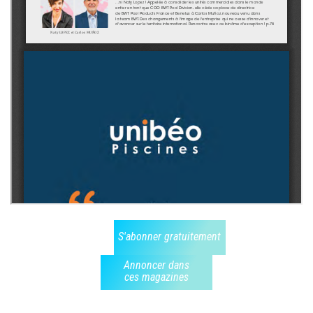
S'abonner gratuitement
Annoncer dans
ces magazines