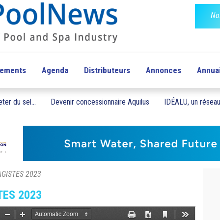
No
pements
Agenda
Distributeurs
Annonces
Annua
ter du sel...
Devenir concessionnaire Aquilus
IDÉALU, un réseau 
SAGISTES 2023
TES 2023