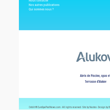
Nous contacter
Nos autres publications
Qui sommes nous ?
Abris de Piscine, spas e
Terrasse d’Alukov
Crédit ® EuroSpaPoolNews.com - All rights reserved - Site by Nasteo - Design by B