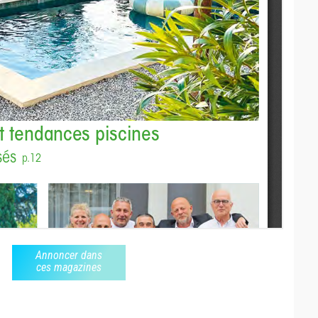
Annoncer dans
ces magazines