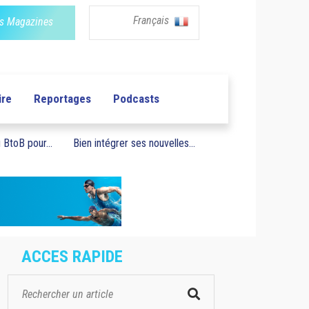
Français
s Magazines
ire
Reportages
Podcasts
BtoB pour...
Bien intégrer ses nouvelles...
ACCES RAPIDE