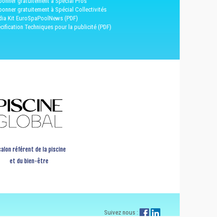
bonner gratuitement à Spécial Pros
bonner gratuitement à Spécial Collectivités
ia Kit EuroSpaPoolNews (PDF)
cification Techniques pour la publicité (PDF)
salon référent de la piscine
et du bien-être
Suivez nous :