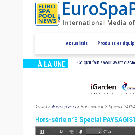
Actualités
Produits et équi
Ce qu’il faut savoir avant d’ache
À LA UNE
>
> Hors-série n°3 Spécial PAY
Accueil
Nos magazines
Hors-série n°3 Spécial PAYSAGIS