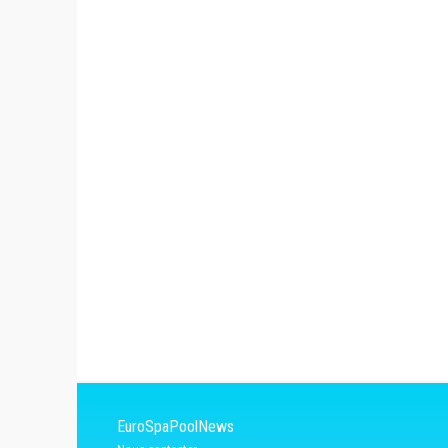
EuroSpaPoolNews