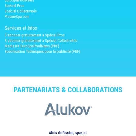
EuroSpaPoolNews
Spécial Pros
Spécial Collectivités
PiscineSpa.com
Services et Infos
S'abonner gratuitement à Spécial Pros
S'abonner gratuitement à Spécial Collectivités
Media Kit EuroSpaPoolNews (PDF)
Spécification Techniques pour la publicité (PDF)
PARTENARIATS & COLLABORATIONS
Abris de Piscine, spas et