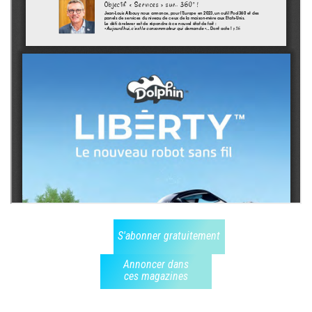
S'abonner gratuitement
Annoncer dans
ces magazines