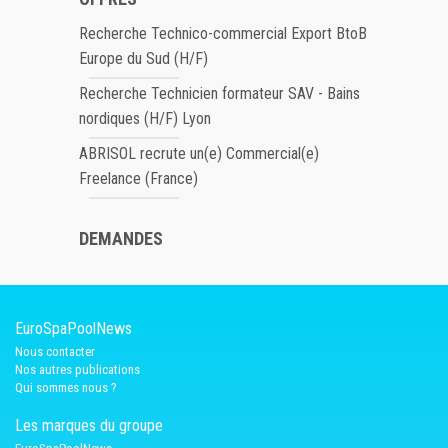
Recherche Technico-commercial Export BtoB
Europe du Sud (H/F)
Recherche Technicien formateur SAV - Bains
nordiques (H/F) Lyon
ABRISOL recrute un(e) Commercial(e)
Freelance (France)
DEMANDES
EuroSpaPoolNews
Nous contacter
Nos autres publications
Qui sommes nous ?
Les marques du groupe