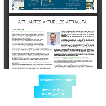
S'abonner gratuitement
Annoncer dans
ces magazines