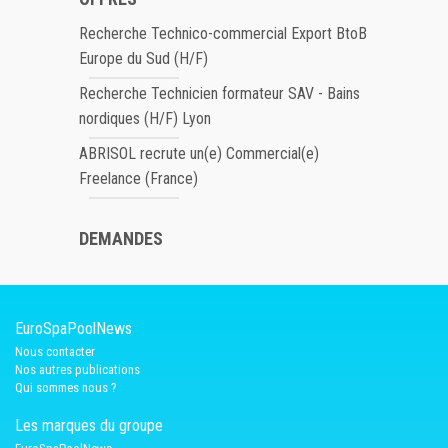
Recherche Technico-commercial Export BtoB
Europe du Sud (H/F)
Recherche Technicien formateur SAV - Bains
nordiques (H/F) Lyon
ABRISOL recrute un(e) Commercial(e)
Freelance (France)
DEMANDES
EuroSpaPoolNews
Nous contacter
Nos autres publications
Qui sommes nous ?
Les marques du groupe