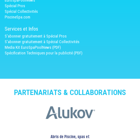
EuroSpaPoolNews
Spécial Pros
Spécial Collectivités
PiscineSpa.com
Services et Infos
S'abonner gratuitement à Spécial Pros
S'abonner gratuitement à Spécial Collectivités
Media Kit EuroSpaPoolNews (PDF)
Spécification Techniques pour la publicité (PDF)
PARTENARIATS & COLLABORATIONS
Abris de Piscine, spas et