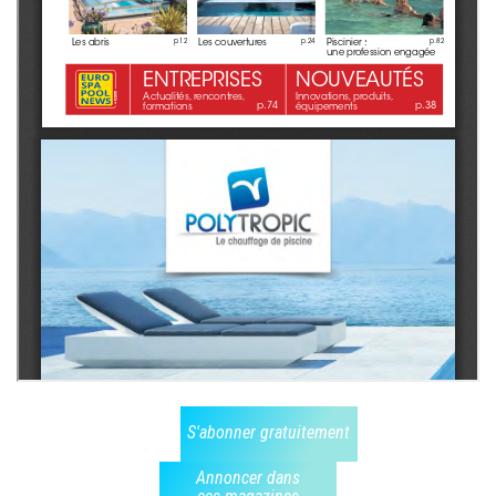
S'abonner gratuitement
Annoncer dans