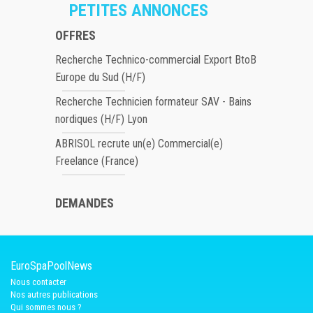
PETITES ANNONCES
OFFRES
Recherche Technico-commercial Export BtoB
Europe du Sud (H/F)
Recherche Technicien formateur SAV - Bains
nordiques (H/F) Lyon
ABRISOL recrute un(e) Commercial(e)
Freelance (France)
DEMANDES
EuroSpaPoolNews
Nous contacter
Nos autres publications
Qui sommes nous ?