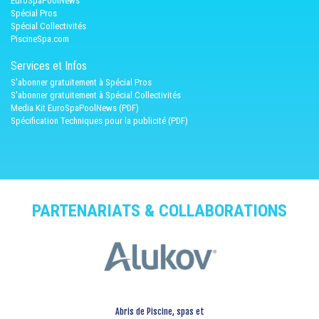
EuroSpaPoolNews
Spécial Pros
Spécial Collectivités
PiscineSpa.com
Services et Infos
S'abonner gratuitement à Spécial Pros
S'abonner gratuitement à Spécial Collectivités
Media Kit EuroSpaPoolNews (PDF)
Spécification Techniques pour la publicité (PDF)
PARTENARIATS & COLLABORATIONS
Abris de Piscine, spas et