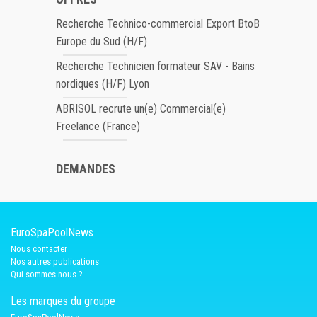
Recherche Technico-commercial Export BtoB
Europe du Sud (H/F)
Recherche Technicien formateur SAV - Bains
nordiques (H/F) Lyon
ABRISOL recrute un(e) Commercial(e)
Freelance (France)
DEMANDES
EuroSpaPoolNews
Nous contacter
Nos autres publications
Qui sommes nous ?
Les marques du groupe