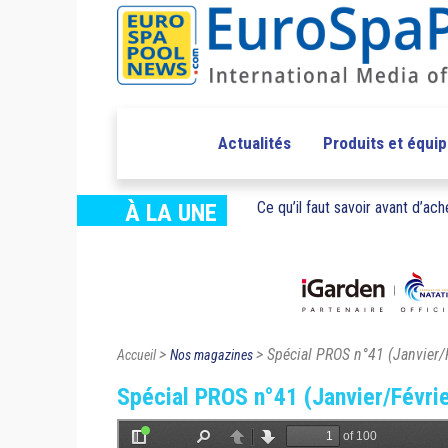
Actualités
Produits et équi
Ce qu’il faut savoir avant d’ache
À LA UNE
>
> Spécial PROS n°41 (Janvier/
Accueil
Nos magazines
Spécial PROS n°41 (Janvier/Févri