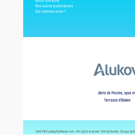
Nous contacter
Nos autres publications
Qui sommes nous ?
Abris de Piscine, spas e
Terrasse d’Alukov
Crédit ® EuroSpaPoolNews.com - All rights reserved - Site by Nasteo - Design by B