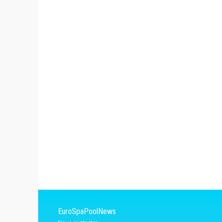
EuroSpaPoolNews