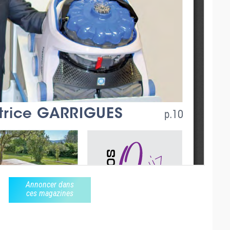
Annoncer dans
ces magazines