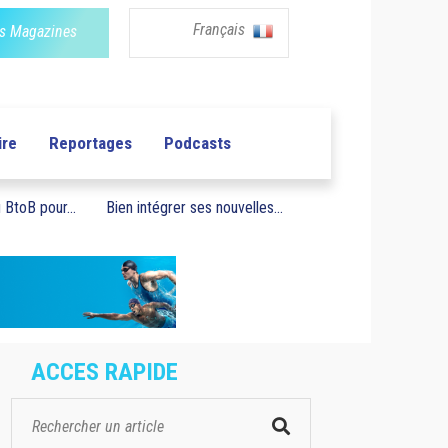
Français
s Magazines
ire
Reportages
Podcasts
BtoB pour...
Bien intégrer ses nouvelles...
ACCES RAPIDE