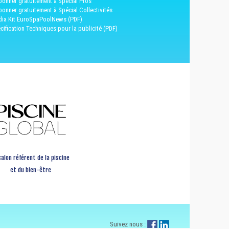
bonner gratuitement à Spécial Pros
bonner gratuitement à Spécial Collectivités
ia Kit EuroSpaPoolNews (PDF)
cification Techniques pour la publicité (PDF)
salon référent de la piscine
et du bien-être
Suivez nous :