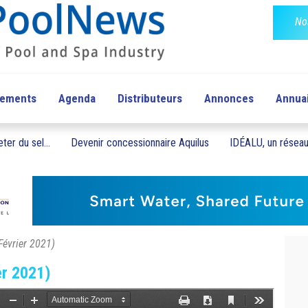
No
pements
Agenda
Distributeurs
Annonces
Annua
ter du sel...
Devenir concessionnaire Aquilus
IDÉALU, un réseau 
Février 2021)
er 2021)