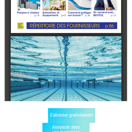
S'abonner gratuitement
Annoncer dans