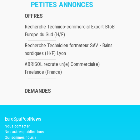
PETITES ANNONCES
OFFRES
Recherche Technico-commercial Export BtoB
Europe du Sud (H/F)
Recherche Technicien formateur SAV - Bains
nordiques (H/F) Lyon
ABRISOL recrute un(e) Commercial(e)
Freelance (France)
DEMANDES
EuroSpaPoolNews
Nous contacter
Nos autres publications
Qui sommes nous ?