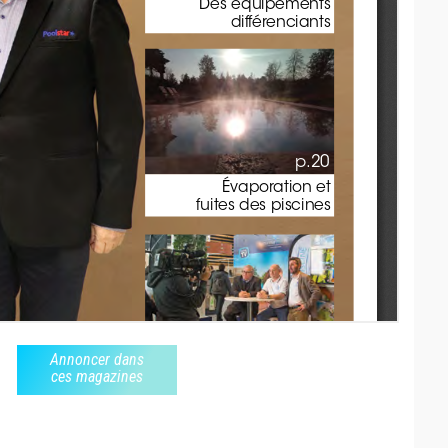
Annoncer dans
ces magazines