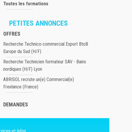
Toutes les formations
PETITES ANNONCES
OFFRES
Recherche Technico-commercial Export BtoB
Europe du Sud (H/F)
Recherche Technicien formateur SAV - Bains
nordiques (H/F) Lyon
ABRISOL recrute un(e) Commercial(e)
Freelance (France)
DEMANDES
vices et Infos