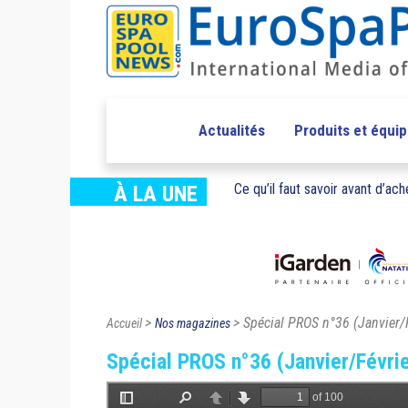
Actualités
Produits et équi
Ce qu’il faut savoir avant d’ache
À LA UNE
>
> Spécial PROS n°36 (Janvier/
Accueil
Nos magazines
Spécial PROS n°36 (Janvier/Févri