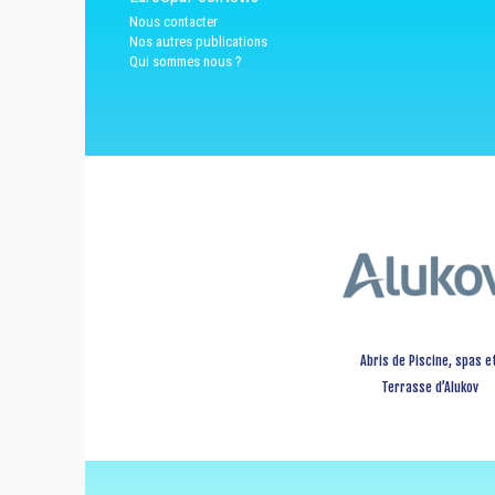
Nous contacter
Nos autres publications
Qui sommes nous ?
Abris de Piscine, spas e
Terrasse d’Alukov