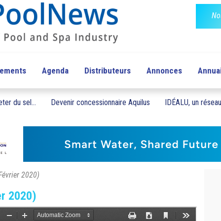
No
pements
Agenda
Distributeurs
Annonces
Annua
ter du sel...
Devenir concessionnaire Aquilus
IDÉALU, un réseau 
Février 2020)
er 2020)