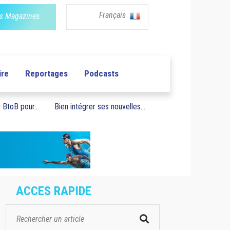
Français
s Magazines
ire
Reportages
Podcasts
BtoB pour...
Bien intégrer ses nouvelles...
ACCES RAPIDE