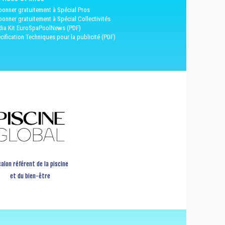
bonner gratuitement à Spécial Pros
bonner gratuitement à Spécial Collectivités
ia Kit EuroSpaPoolNews (PDF)
cification Techniques pour la publicité (PDF)
salon référent de la piscine
et du bien-être