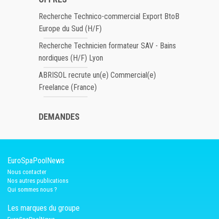
Recherche Technico-commercial Export BtoB
Europe du Sud (H/F)
Recherche Technicien formateur SAV - Bains
nordiques (H/F) Lyon
ABRISOL recrute un(e) Commercial(e)
Freelance (France)
DEMANDES
EuroSpaPoolNews
Nous contacter
Nos autres publications
Qui sommes nous ?
Les marques du groupe