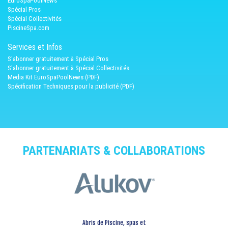
EuroSpaPoolNews
Spécial Pros
Spécial Collectivités
PiscineSpa.com
Services et Infos
S'abonner gratuitement à Spécial Pros
S'abonner gratuitement à Spécial Collectivités
Media Kit EuroSpaPoolNews (PDF)
Spécification Techniques pour la publicité (PDF)
PARTENARIATS & COLLABORATIONS
Abris de Piscine, spas et