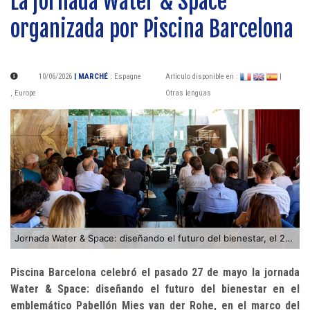
La jornada Water & Space
organizada por Piscina Barcelona
10/06/2026
| MARCHÉ
:
Espagne
Artículo disponible en :
|
,
Europe
Otras lenguas
Jornada Water & Space: diseñando el futuro del bienestar, el 27 de Mayo
Piscina Barcelona celebró el pasado 27 de mayo la jornada
Water & Space: diseñando el futuro del bienestar en el
emblemático Pabellón Mies van der Rohe, en el marco del