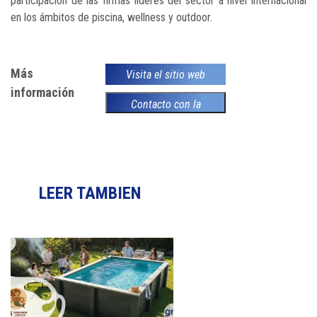
participación de las firmas líderes del sector a nivel internacional
en los ámbitos de piscina, wellness y outdoor.
Más
Visita el sitio web
información
Contacto con la
empresa
LEER TAMBIEN