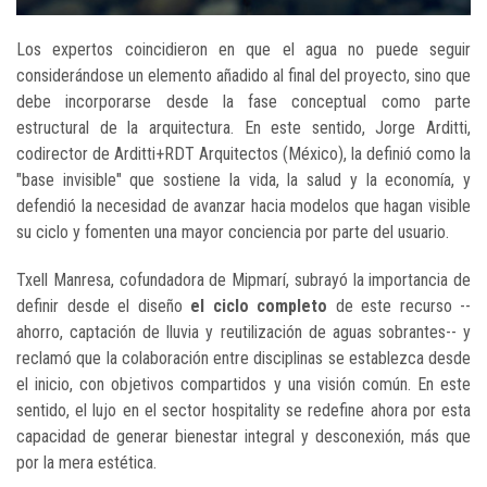
Los expertos coincidieron en que el agua no puede seguir
considerándose un elemento añadido al final del proyecto, sino que
debe incorporarse desde la fase conceptual como parte
estructural de la arquitectura. En este sentido, Jorge Arditti,
codirector de Arditti+RDT Arquitectos (México), la definió como la
"base invisible" que sostiene la vida, la salud y la economía, y
defendió la necesidad de avanzar hacia modelos que hagan visible
su ciclo y fomenten una mayor conciencia por parte del usuario.
Txell Manresa, cofundadora de Mipmarí, subrayó la importancia de
definir desde el diseño
el ciclo completo
de este recurso --
ahorro, captación de lluvia y reutilización de aguas sobrantes-- y
reclamó que la colaboración entre disciplinas se establezca desde
el inicio, con objetivos compartidos y una visión común. En este
sentido, el lujo en el sector hospitality se redefine ahora por esta
capacidad de generar bienestar integral y desconexión, más que
por la mera estética.