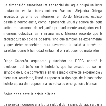
La
dimensión emocional y sensorial
del agua ocupó un lugar
destacado en las intervenciones. Vanessa Alejandra Ortega,
arquitecta gerente de interiores en Sordo Madaleno, explicó,
desde la neurociencia, cómo la presencia visual y sonora del agua
activa mecanismos de relajación profundamente arraigados en la
memoria colectiva. En la misma línea, Manresa recordó que la
arquitectura no solo se observa, sino que también se experimenta,
y que debe concebirse para favorecer la salud a través de
variables como la humedad ambiental o la elección de materiales.
Diego Calderón, arquitecto y fundador de DFDC, abordó la
evolución del baño en la hotelería, que ha pasado de ser un
símbolo de lujo a convertirse en un espacio clave de experiencia y
bienestar. Asimismo, llamó a repensar la tipología de la habitación
hotelera para dar respuesta a las actuales emergencias hídricas.
Soluciones ante la crisis hídrica
La jornada incorporó una lectura global de la crisis del agua a partir