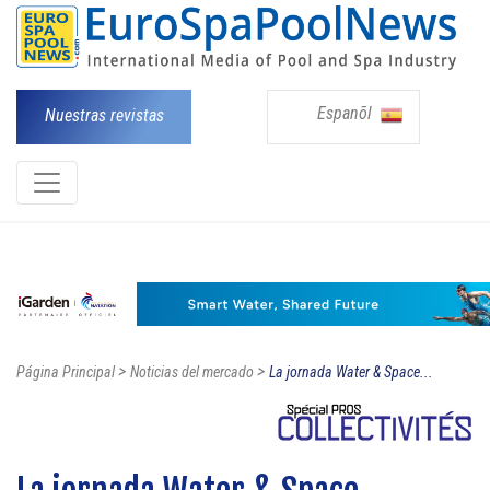
Espanõl
Nuestras revistas
>
>
Página Principal
Noticias del mercado
La jornada Water & Space...