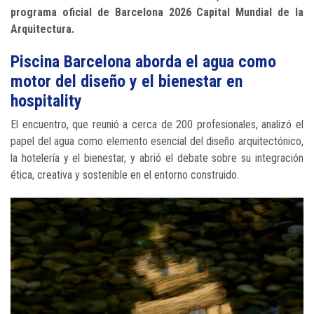
programa oficial de Barcelona 2026 Capital Mundial de la
Arquitectura.
Piscina Barcelona aborda el agua como
motor del diseño y el bienestar en
hospitality
El encuentro, que reunió a cerca de 200 profesionales, analizó el
papel del agua como elemento esencial del diseño arquitectónico,
la hotelería y el bienestar, y abrió el debate sobre su integración
ética, creativa y sostenible en el entorno construido.