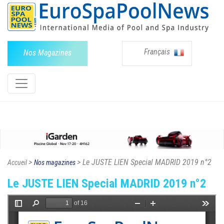
Français
Nos Magazines
>
> Le JUSTE LIEN Special MADRID 2019 n°2
Accueil
Nos magazines
Le JUSTE LIEN Special MADRID 2019 n°2