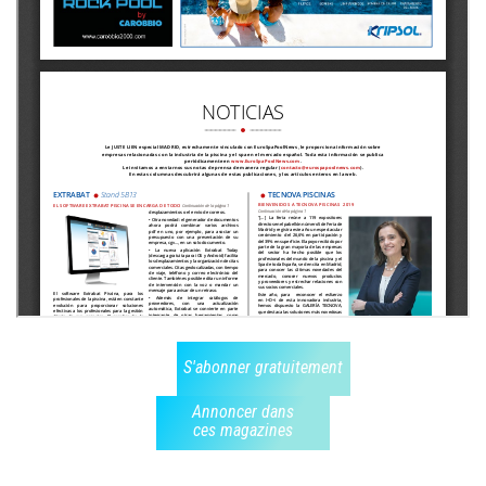
S'abonner gratuitement
Annoncer dans
ces magazines