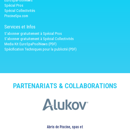
EuroSpaPoolNews
Spécial Pros
Spécial Collectivités
PiscineSpa.com
Services et Infos
S'abonner gratuitement à Spécial Pros
S'abonner gratuitement à Spécial Collectivités
Media Kit EuroSpaPoolNews (PDF)
Spécification Techniques pour la publicité (PDF)
PARTENARIATS & COLLABORATIONS
Abris de Piscine, spas et