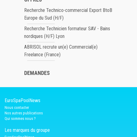
Recherche Technico-commercial Export BtoB
Europe du Sud (H/F)
Recherche Technicien formateur SAV - Bains
nordiques (H/F) Lyon
ABRISOL recrute un(e) Commercial(e)
Freelance (France)
DEMANDES
EuroSpaPoolNews
Nous contacter
Nos autres publications
Qui sommes nous ?
Les marques du groupe