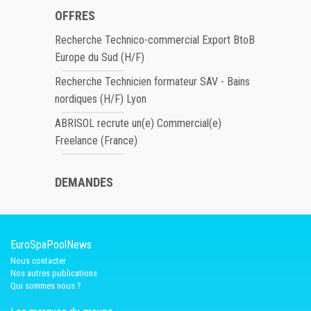
OFFRES
Recherche Technico-commercial Export BtoB
Europe du Sud (H/F)
Recherche Technicien formateur SAV - Bains
nordiques (H/F) Lyon
ABRISOL recrute un(e) Commercial(e)
Freelance (France)
DEMANDES
EuroSpaPoolNews
Nous contacter
Nos autres publications
Qui sommes nous ?