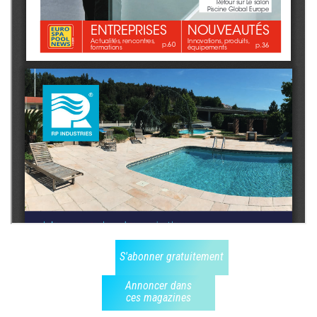
S'abonner gratuitement
Annoncer dans
ces magazines