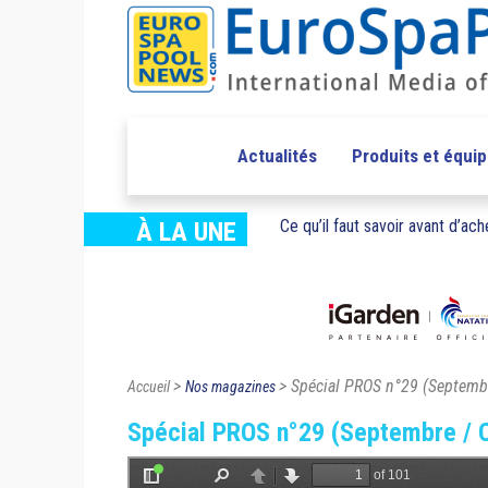
Actualités
Produits et équi
Ce qu’il faut savoir avant d’ache
À LA UNE
>
> Spécial PROS n°29 (Septemb
Accueil
Nos magazines
Spécial PROS n°29 (Septembre / 