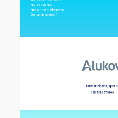
Nous contacter
Nos autres publications
Qui sommes nous ?
Abris de Piscine, spas e
Terrasse d’Alukov