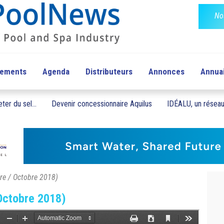
No
pements
Agenda
Distributeurs
Annonces
Annua
ter du sel...
Devenir concessionnaire Aquilus
IDÉALU, un réseau 
re / Octobre 2018)
Octobre 2018)