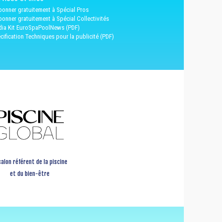
bonner gratuitement à Spécial Pros
bonner gratuitement à Spécial Collectivités
ia Kit EuroSpaPoolNews (PDF)
cification Techniques pour la publicité (PDF)
salon référent de la piscine
et du bien-être