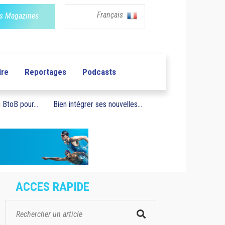
Français
s Magazines
ire
Reportages
Podcasts
BtoB pour...
Bien intégrer ses nouvelles...
ACCES RAPIDE