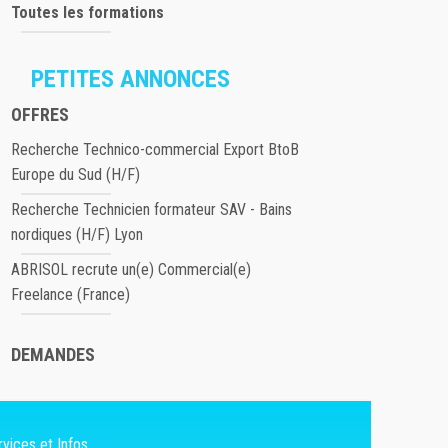
Toutes les formations
PETITES ANNONCES
OFFRES
Recherche Technico-commercial Export BtoB
Europe du Sud (H/F)
Recherche Technicien formateur SAV - Bains
nordiques (H/F) Lyon
ABRISOL recrute un(e) Commercial(e)
Freelance (France)
DEMANDES
vices et Infos