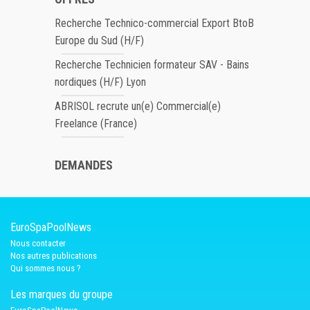
Recherche Technico-commercial Export BtoB
Europe du Sud (H/F)
Recherche Technicien formateur SAV - Bains
nordiques (H/F) Lyon
ABRISOL recrute un(e) Commercial(e)
Freelance (France)
DEMANDES
EuroSpaPoolNews
Nous contacter
Nos autres publications
Qui sommes nous ?
Les marques du groupe