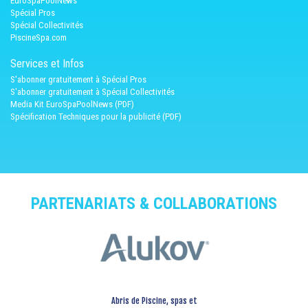
EuroSpaPoolNews
Spécial Pros
Spécial Collectivités
PiscineSpa.com
Services et Infos
S'abonner gratuitement à Spécial Pros
S'abonner gratuitement à Spécial Collectivités
Media Kit EuroSpaPoolNews (PDF)
Spécification Techniques pour la publicité (PDF)
PARTENARIATS & COLLABORATIONS
Abris de Piscine, spas et