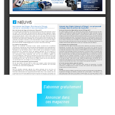
S'abonner gratuitement
Annoncer dans
ces magazines