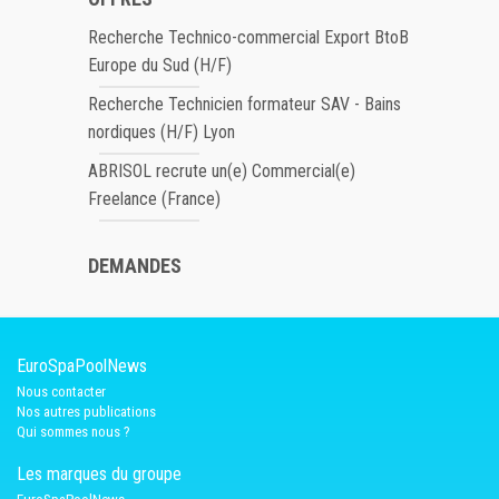
Recherche Technico-commercial Export BtoB
Europe du Sud (H/F)
Recherche Technicien formateur SAV - Bains
nordiques (H/F) Lyon
ABRISOL recrute un(e) Commercial(e)
Freelance (France)
DEMANDES
EuroSpaPoolNews
Nous contacter
Nos autres publications
Qui sommes nous ?
Les marques du groupe