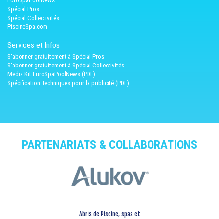
EuroSpaPoolNews
Spécial Pros
Spécial Collectivités
PiscineSpa.com
Services et Infos
S'abonner gratuitement à Spécial Pros
S'abonner gratuitement à Spécial Collectivités
Media Kit EuroSpaPoolNews (PDF)
Spécification Techniques pour la publicité (PDF)
PARTENARIATS & COLLABORATIONS
Abris de Piscine, spas et