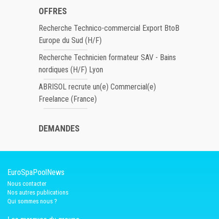
OFFRES
Recherche Technico-commercial Export BtoB
Europe du Sud (H/F)
Recherche Technicien formateur SAV - Bains
nordiques (H/F) Lyon
ABRISOL recrute un(e) Commercial(e)
Freelance (France)
DEMANDES
EuroSpaPoolNews
Nous contacter
Nos autres publications
Qui sommes nous ?