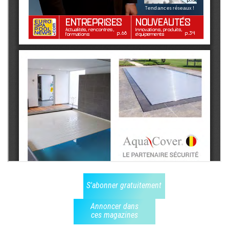
S'abonner gratuitement
Annoncer dans
ces magazines