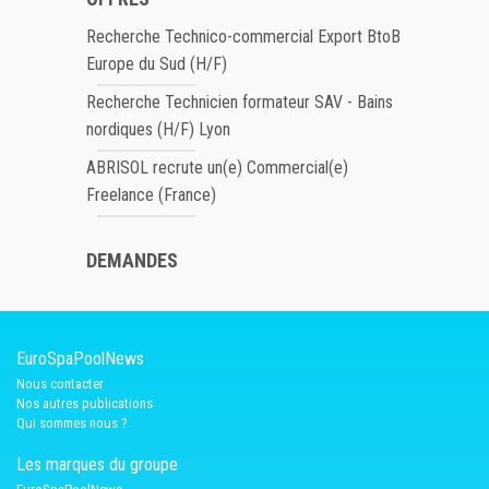
Recherche Technico-commercial Export BtoB
Europe du Sud (H/F)
Recherche Technicien formateur SAV - Bains
nordiques (H/F) Lyon
ABRISOL recrute un(e) Commercial(e)
Freelance (France)
DEMANDES
EuroSpaPoolNews
Nous contacter
Nos autres publications
Qui sommes nous ?
Les marques du groupe