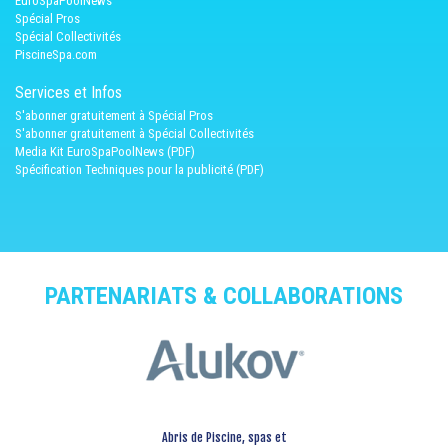
EuroSpaPoolNews
Spécial Pros
Spécial Collectivités
PiscineSpa.com
Services et Infos
S'abonner gratuitement à Spécial Pros
S'abonner gratuitement à Spécial Collectivités
Media Kit EuroSpaPoolNews (PDF)
Spécification Techniques pour la publicité (PDF)
PARTENARIATS & COLLABORATIONS
Abris de Piscine, spas et