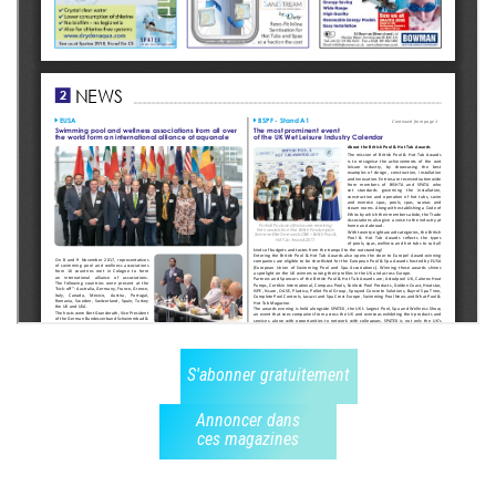
S'abonner gratuitement
Annoncer dans
ces magazines