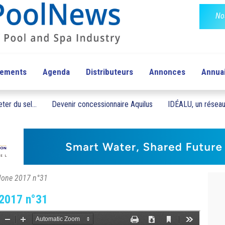
No
pements
Agenda
Distributeurs
Annonces
Annua
ter du sel...
Devenir concessionnaire Aquilus
IDÉALU, un réseau 
elone 2017 n°31
 2017 n°31