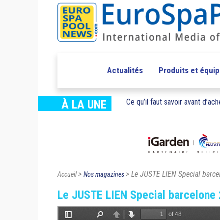
Actualités
Produits et équi
Ce qu’il faut savoir avant d’ache
À LA UNE
>
> Le JUSTE LIEN Special barc
Accueil
Nos magazines
Le JUSTE LIEN Special barcelone