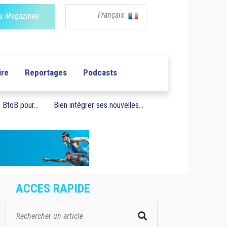
Français
s Magazines
ire
Reportages
Podcasts
BtoB pour...
Bien intégrer ses nouvelles...
ACCES RAPIDE