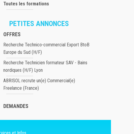
Toutes les formations
PETITES ANNONCES
OFFRES
Recherche Technico-commercial Export BtoB
Europe du Sud (H/F)
Recherche Technicien formateur SAV - Bains
nordiques (H/F) Lyon
ABRISOL recrute un(e) Commercial(e)
Freelance (France)
DEMANDES
vices et Infos