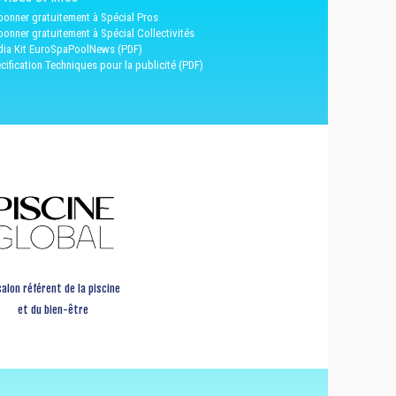
bonner gratuitement à Spécial Pros
bonner gratuitement à Spécial Collectivités
ia Kit EuroSpaPoolNews (PDF)
cification Techniques pour la publicité (PDF)
salon référent de la piscine
et du bien-être