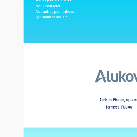
Nous contacter
Nos autres publications
Qui sommes nous ?
Abris de Piscine, spas e
Terrasse d’Alukov