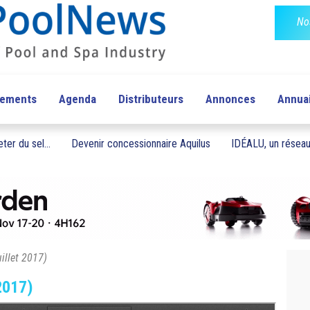
No
pements
Agenda
Distributeurs
Annonces
Annua
ter du sel...
Devenir concessionnaire Aquilus
IDÉALU, un réseau 
illet 2017)
2017)