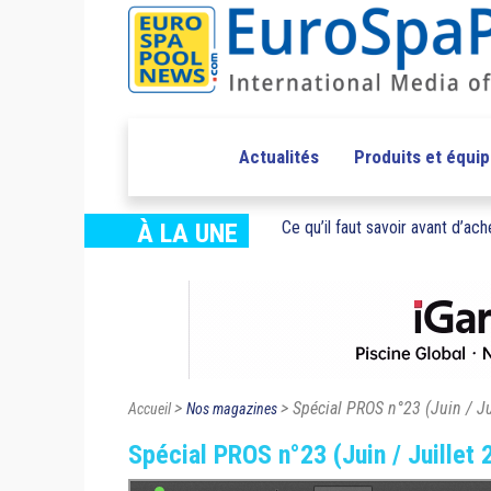
Actualités
Produits et équi
Ce qu’il faut savoir avant d’ache
À LA UNE
>
> Spécial PROS n°23 (Juin / Ju
Accueil
Nos magazines
Spécial PROS n°23 (Juin / Juillet 