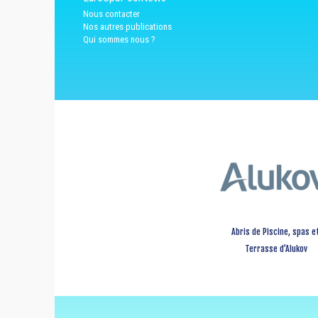
Nous contacter
Nos autres publications
Qui sommes nous ?
Abris de Piscine, spas e
Terrasse d’Alukov