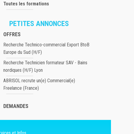
Toutes les formations
PETITES ANNONCES
OFFRES
Recherche Technico-commercial Export BtoB
Europe du Sud (H/F)
Recherche Technicien formateur SAV - Bains
nordiques (H/F) Lyon
ABRISOL recrute un(e) Commercial(e)
Freelance (France)
DEMANDES
vices et Infos