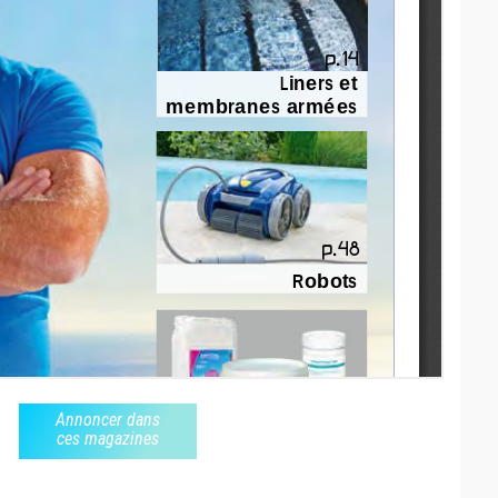
Annoncer dans
ces magazines