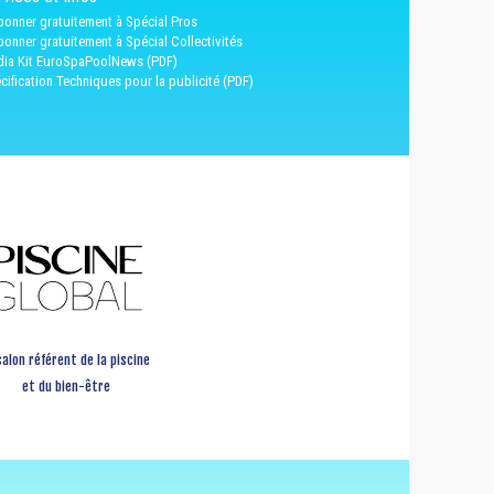
bonner gratuitement à Spécial Pros
bonner gratuitement à Spécial Collectivités
ia Kit EuroSpaPoolNews (PDF)
cification Techniques pour la publicité (PDF)
salon référent de la piscine
et du bien-être