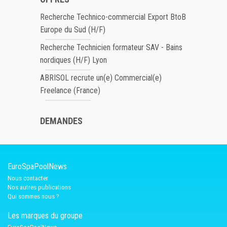
Recherche Technico-commercial Export BtoB
Europe du Sud (H/F)
Recherche Technicien formateur SAV - Bains
nordiques (H/F) Lyon
ABRISOL recrute un(e) Commercial(e)
Freelance (France)
DEMANDES
EuroSpaPoolNews
Nous contacter
Nos autres publications
Qui sommes nous ?
Les marques du groupe