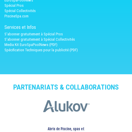
EuroSpaPoolNews
Spécial Pros
Spécial Collectivités
PiscineSpa.com
Services et Infos
S'abonner gratuitement à Spécial Pros
S'abonner gratuitement à Spécial Collectivités
Media Kit EuroSpaPoolNews (PDF)
Spécification Techniques pour la publicité (PDF)
PARTENARIATS & COLLABORATIONS
Abris de Piscine, spas et