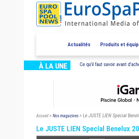
Actualités
Produits et équi
Ce qu’il faut savoir avant d’ache
À LA UNE
>
> Le JUSTE LIEN Special Bene
Accueil
Nos magazines
Le JUSTE LIEN Special Benelux 2