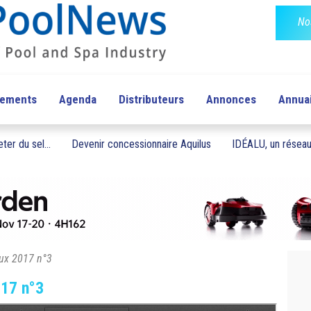
No
pements
Agenda
Distributeurs
Annonces
Annua
ter du sel...
Devenir concessionnaire Aquilus
IDÉALU, un réseau 
lux 2017 n°3
017 n°3