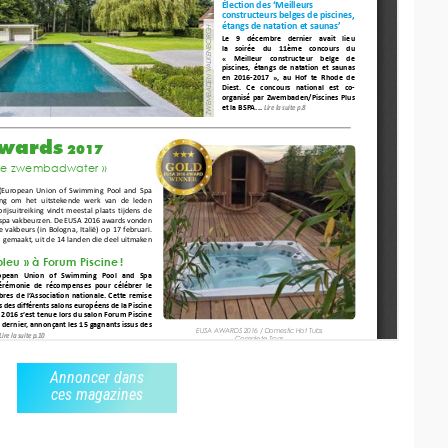
Annoncer dans
ces magazines