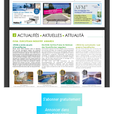
S'abonner gratuitement
Annoncer dans