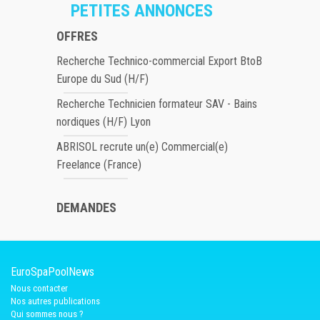
PETITES ANNONCES
OFFRES
Recherche Technico-commercial Export BtoB
Europe du Sud (H/F)
Recherche Technicien formateur SAV - Bains
nordiques (H/F) Lyon
ABRISOL recrute un(e) Commercial(e)
Freelance (France)
DEMANDES
EuroSpaPoolNews
Nous contacter
Nos autres publications
Qui sommes nous ?