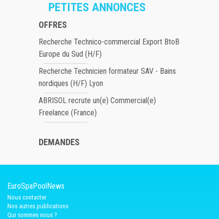
PETITES ANNONCES
OFFRES
Recherche Technico-commercial Export BtoB
Europe du Sud (H/F)
Recherche Technicien formateur SAV - Bains
nordiques (H/F) Lyon
ABRISOL recrute un(e) Commercial(e)
Freelance (France)
DEMANDES
EuroSpaPoolNews
Nous contacter
Nos autres publications
Qui sommes nous ?