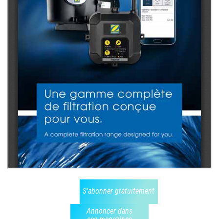
S'abonner gratuitement
Annoncer dans