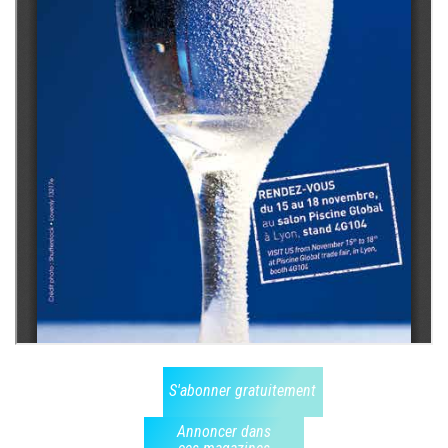
S'abonner gratuitement
Annoncer dans