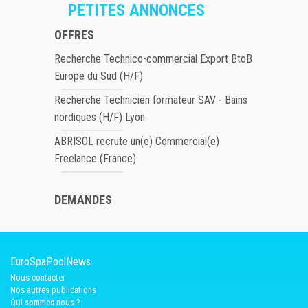
PETITES ANNONCES
OFFRES
Recherche Technico-commercial Export BtoB
Europe du Sud (H/F)
Recherche Technicien formateur SAV - Bains
nordiques (H/F) Lyon
ABRISOL recrute un(e) Commercial(e)
Freelance (France)
DEMANDES
EuroSpaPoolNews
Nous contacter
Nos autres publications
Qui sommes nous ?