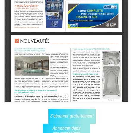
S'abonner gratuitement
Annoncer dans