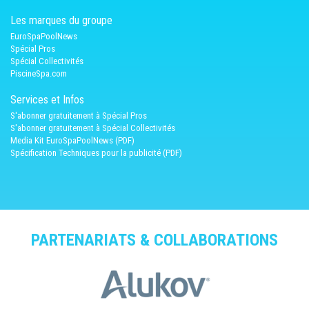
Les marques du groupe
EuroSpaPoolNews
Spécial Pros
Spécial Collectivités
PiscineSpa.com
Services et Infos
S'abonner gratuitement à Spécial Pros
S'abonner gratuitement à Spécial Collectivités
Media Kit EuroSpaPoolNews (PDF)
Spécification Techniques pour la publicité (PDF)
PARTENARIATS & COLLABORATIONS