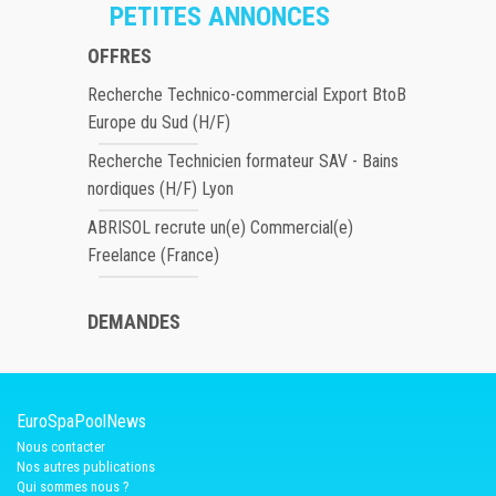
PETITES ANNONCES
OFFRES
Recherche Technico-commercial Export BtoB
Europe du Sud (H/F)
Recherche Technicien formateur SAV - Bains
nordiques (H/F) Lyon
ABRISOL recrute un(e) Commercial(e)
Freelance (France)
DEMANDES
EuroSpaPoolNews
Nous contacter
Nos autres publications
Qui sommes nous ?