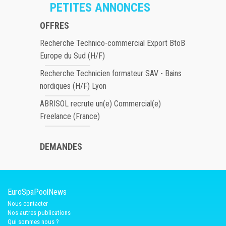
PETITES ANNONCES
OFFRES
Recherche Technico-commercial Export BtoB
Europe du Sud (H/F)
Recherche Technicien formateur SAV - Bains
nordiques (H/F) Lyon
ABRISOL recrute un(e) Commercial(e)
Freelance (France)
DEMANDES
EuroSpaPoolNews
Nous contacter
Nos autres publications
Qui sommes nous ?