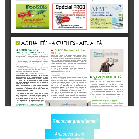
S'abonner gratuitement
Annoncer dans