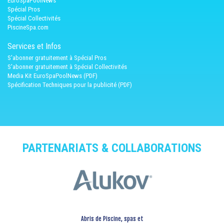
EuroSpaPoolNews
Spécial Pros
Spécial Collectivités
PiscineSpa.com
Services et Infos
S'abonner gratuitement à Spécial Pros
S'abonner gratuitement à Spécial Collectivités
Media Kit EuroSpaPoolNews (PDF)
Spécification Techniques pour la publicité (PDF)
PARTENARIATS & COLLABORATIONS
Abris de Piscine, spas et