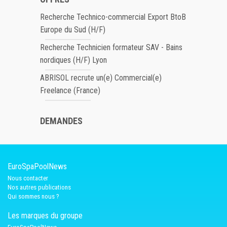
Recherche Technico-commercial Export BtoB
Europe du Sud (H/F)
Recherche Technicien formateur SAV - Bains
nordiques (H/F) Lyon
ABRISOL recrute un(e) Commercial(e)
Freelance (France)
DEMANDES
EuroSpaPoolNews
Nous contacter
Nos autres publications
Qui sommes nous ?
Les marques du groupe