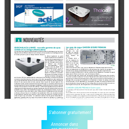
S'abonner gratuitement
Annoncer dans