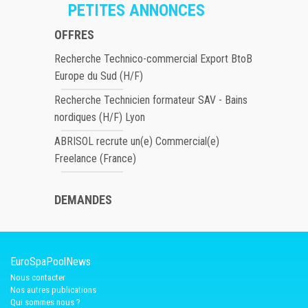
PETITES ANNONCES
OFFRES
Recherche Technico-commercial Export BtoB
Europe du Sud (H/F)
Recherche Technicien formateur SAV - Bains
nordiques (H/F) Lyon
ABRISOL recrute un(e) Commercial(e)
Freelance (France)
DEMANDES
EuroSpaPoolNews
Nous contacter
Nos autres publications
Qui sommes nous ?