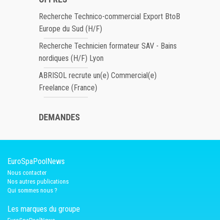
Recherche Technico-commercial Export BtoB
Europe du Sud (H/F)
Recherche Technicien formateur SAV - Bains
nordiques (H/F) Lyon
ABRISOL recrute un(e) Commercial(e)
Freelance (France)
DEMANDES
EuroSpaPoolNews
Nous contacter
Nos autres publications
Qui sommes nous ?
Les marques du groupe