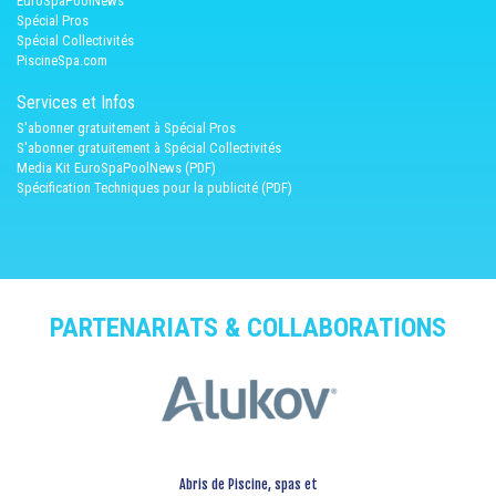
EuroSpaPoolNews
Spécial Pros
Spécial Collectivités
PiscineSpa.com
Services et Infos
S'abonner gratuitement à Spécial Pros
S'abonner gratuitement à Spécial Collectivités
Media Kit EuroSpaPoolNews (PDF)
Spécification Techniques pour la publicité (PDF)
PARTENARIATS & COLLABORATIONS
Abris de Piscine, spas et