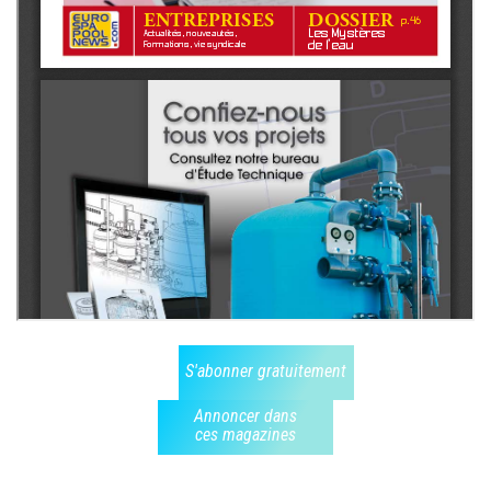
S'abonner gratuitement
Annoncer dans
ces magazines