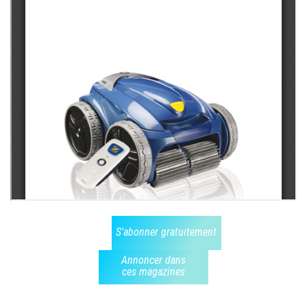
S'abonner gratuitement
Annoncer dans
ces magazines