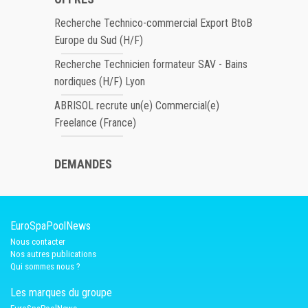
Recherche Technico-commercial Export BtoB
Europe du Sud (H/F)
Recherche Technicien formateur SAV - Bains
nordiques (H/F) Lyon
ABRISOL recrute un(e) Commercial(e)
Freelance (France)
DEMANDES
EuroSpaPoolNews
Nous contacter
Nos autres publications
Qui sommes nous ?
Les marques du groupe