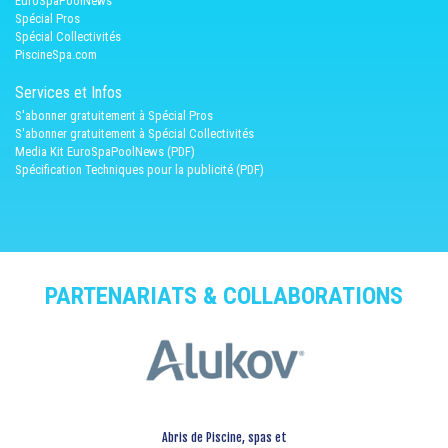
EuroSpaPoolNews
Spécial Pros
Spécial Collectivités
PiscineSpa.com
Services et Infos
S'abonner gratuitement à Spécial Pros
S'abonner gratuitement à Spécial Collectivités
Media Kit EuroSpaPoolNews (PDF)
Spécification Techniques pour la publicité (PDF)
PARTENARIATS & COLLABORATIONS
Abris de Piscine, spas et