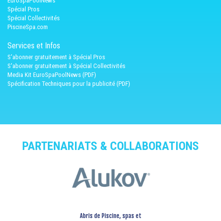
EuroSpaPoolNews
Spécial Pros
Spécial Collectivités
PiscineSpa.com
Services et Infos
S'abonner gratuitement à Spécial Pros
S'abonner gratuitement à Spécial Collectivités
Media Kit EuroSpaPoolNews (PDF)
Spécification Techniques pour la publicité (PDF)
PARTENARIATS & COLLABORATIONS
Abris de Piscine, spas et