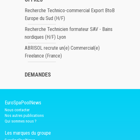
Recherche Technico-commercial Export BtoB
Europe du Sud (H/F)
Recherche Technicien formateur SAV - Bains
nordiques (H/F) Lyon
ABRISOL recrute un(e) Commercial(e)
Freelance (France)
DEMANDES
EuroSpaPoolNews
Nous contacter
Nos autres publications
Qui sommes nous ?
Les marques du groupe