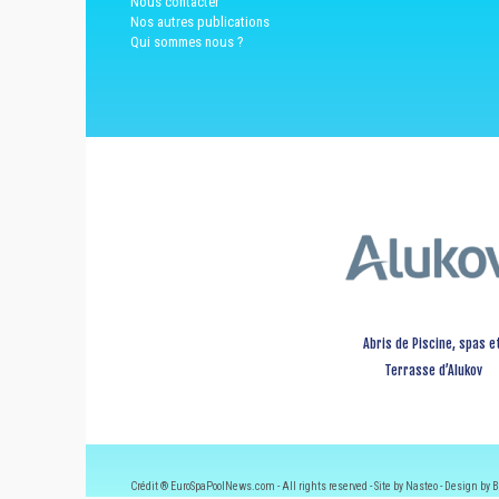
Nous contacter
Nos autres publications
Qui sommes nous ?
Abris de Piscine, spas e
Terrasse d’Alukov
Crédit ® EuroSpaPoolNews.com - All rights reserved - Site by Nasteo - Design by B