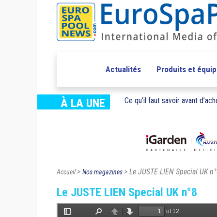
Actualités
Produits et équi
Ce qu’il faut savoir avant d’ache
À LA UNE
>
> Le JUSTE LIEN Special UK n
Accueil
Nos magazines
Le JUSTE LIEN Special UK n°8