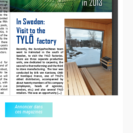
Annoncer dans
ces magazines