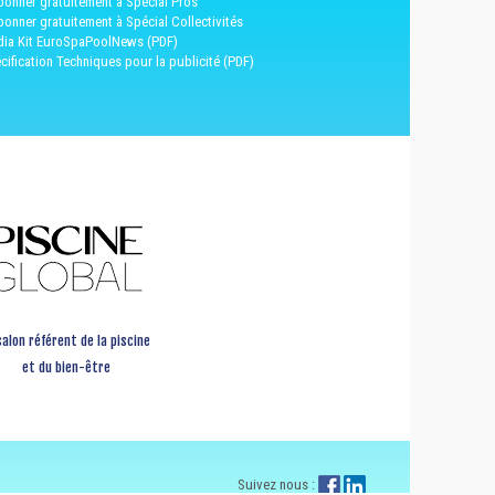
bonner gratuitement à Spécial Pros
bonner gratuitement à Spécial Collectivités
ia Kit EuroSpaPoolNews (PDF)
cification Techniques pour la publicité (PDF)
salon référent de la piscine
et du bien-être
Suivez nous :