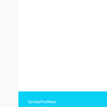
EuroSpaPoolNews