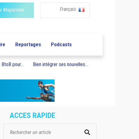
Français
s Magazines
ire
Reportages
Podcasts
BtoB pour...
Bien intégrer ses nouvelles...
ACCES RAPIDE