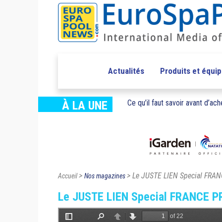
Actualités
Produits et équi
Ce qu’il faut savoir avant d’ache
À LA UNE
>
> Le JUSTE LIEN Special FRA
Accueil
Nos magazines
Le JUSTE LIEN Special FRANCE P