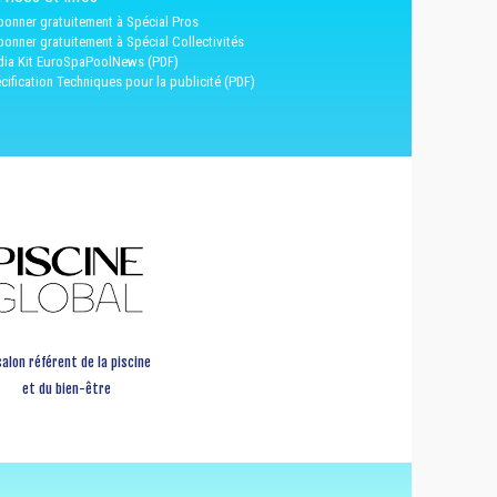
bonner gratuitement à Spécial Pros
bonner gratuitement à Spécial Collectivités
ia Kit EuroSpaPoolNews (PDF)
cification Techniques pour la publicité (PDF)
salon référent de la piscine
et du bien-être