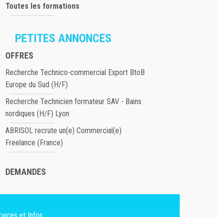
Toutes les formations
PETITES ANNONCES
OFFRES
Recherche Technico-commercial Export BtoB
Europe du Sud (H/F)
Recherche Technicien formateur SAV - Bains
nordiques (H/F) Lyon
ABRISOL recrute un(e) Commercial(e)
Freelance (France)
DEMANDES
vices et Infos