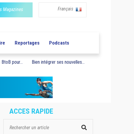
Français
s Magazines
ire
Reportages
Podcasts
BtoB pour...
Bien intégrer ses nouvelles...
ACCES RAPIDE