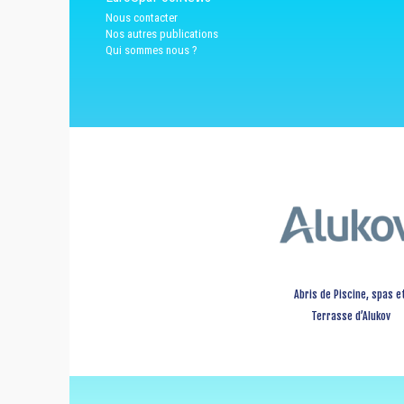
Nous contacter
Nos autres publications
Qui sommes nous ?
Abris de Piscine, spas e
Terrasse d’Alukov