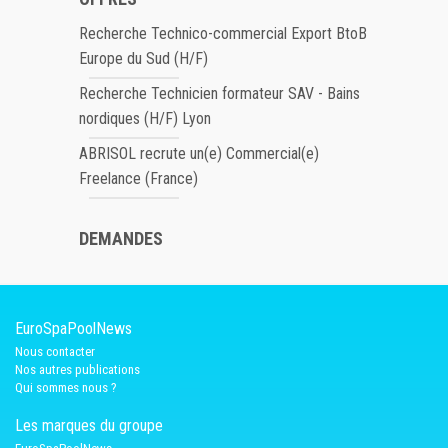
Recherche Technico-commercial Export BtoB
Europe du Sud (H/F)
Recherche Technicien formateur SAV - Bains
nordiques (H/F) Lyon
ABRISOL recrute un(e) Commercial(e)
Freelance (France)
DEMANDES
EuroSpaPoolNews
Nous contacter
Nos autres publications
Qui sommes nous ?
Les marques du groupe