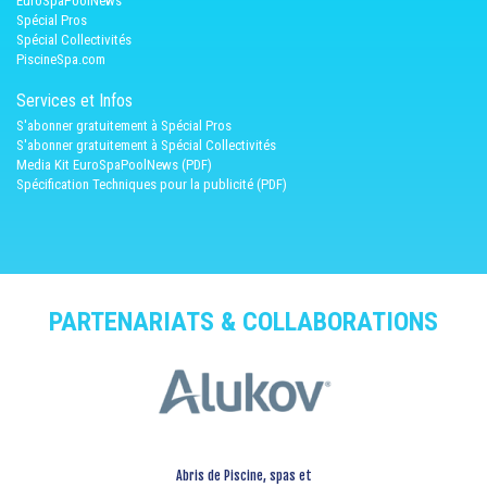
EuroSpaPoolNews
Spécial Pros
Spécial Collectivités
PiscineSpa.com
Services et Infos
S'abonner gratuitement à Spécial Pros
S'abonner gratuitement à Spécial Collectivités
Media Kit EuroSpaPoolNews (PDF)
Spécification Techniques pour la publicité (PDF)
PARTENARIATS & COLLABORATIONS
Abris de Piscine, spas et