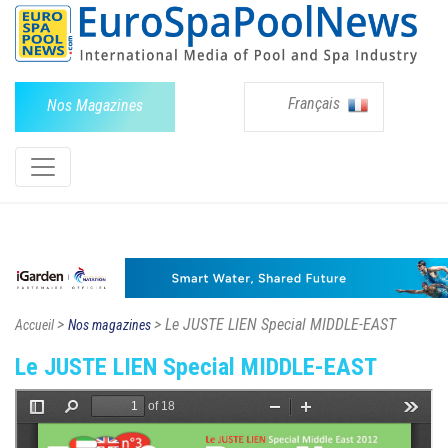
Français
Nos Magazines
>
> Le JUSTE LIEN Special MIDDLE-EAST
Accueil
Nos magazines
Le JUSTE LIEN Special MIDDLE-EAST