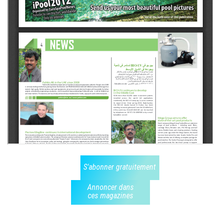
S'abonner gratuitement
Annoncer dans
ces magazines