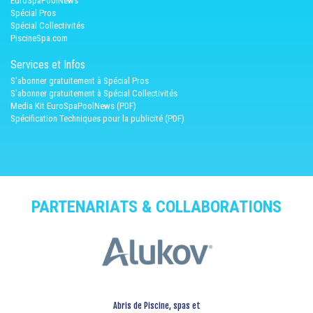
EuroSpaPoolNews
Spécial Pros
Spécial Collectivités
PiscineSpa.com
Services et Infos
S'abonner gratuitement à Spécial Pros
S'abonner gratuitement à Spécial Collectivités
Media Kit EuroSpaPoolNews (PDF)
Spécification Techniques pour la publicité (PDF)
PARTENARIATS & COLLABORATIONS
Abris de Piscine, spas et