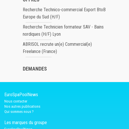
Recherche Technico-commercial Export BtoB
Europe du Sud (H/F)
Recherche Technicien formateur SAV - Bains
nordiques (H/F) Lyon
ABRISOL recrute un(e) Commercial(e)
Freelance (France)
DEMANDES
EuroSpaPoolNews
Nous contacter
Nos autres publications
Qui sommes nous ?
Les marques du groupe