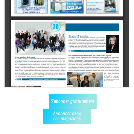
S'abonner gratuitement
Annoncer dans
ces magazines