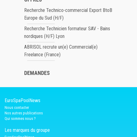
Recherche Technico-commercial Export BtoB
Europe du Sud (H/F)
Recherche Technicien formateur SAV - Bains
nordiques (H/F) Lyon
ABRISOL recrute un(e) Commercial(e)
Freelance (France)
DEMANDES
EuroSpaPoolNews
Nous contacter
Nos autres publications
Qui sommes nous ?
Les marques du groupe