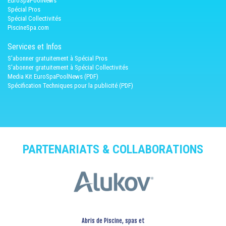
EuroSpaPoolNews
Spécial Pros
Spécial Collectivités
PiscineSpa.com
Services et Infos
S'abonner gratuitement à Spécial Pros
S'abonner gratuitement à Spécial Collectivités
Media Kit EuroSpaPoolNews (PDF)
Spécification Techniques pour la publicité (PDF)
PARTENARIATS & COLLABORATIONS
Abris de Piscine, spas et