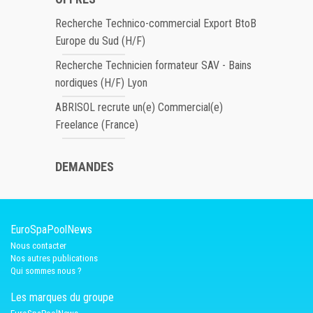
Recherche Technico-commercial Export BtoB
Europe du Sud (H/F)
Recherche Technicien formateur SAV - Bains
nordiques (H/F) Lyon
ABRISOL recrute un(e) Commercial(e)
Freelance (France)
DEMANDES
EuroSpaPoolNews
Nous contacter
Nos autres publications
Qui sommes nous ?
Les marques du groupe