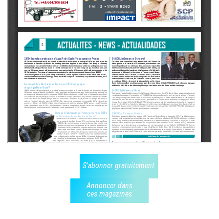
S'abonner gratuitement
Annoncer dans
ces magazines