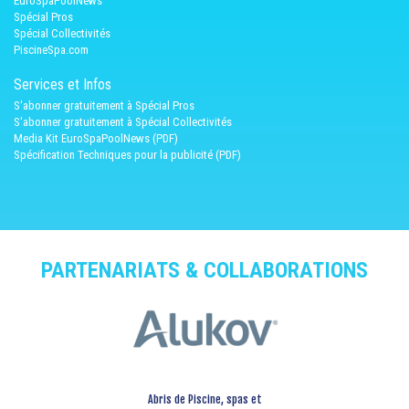
EuroSpaPoolNews
Spécial Pros
Spécial Collectivités
PiscineSpa.com
Services et Infos
S'abonner gratuitement à Spécial Pros
S'abonner gratuitement à Spécial Collectivités
Media Kit EuroSpaPoolNews (PDF)
Spécification Techniques pour la publicité (PDF)
PARTENARIATS & COLLABORATIONS
Abris de Piscine, spas et